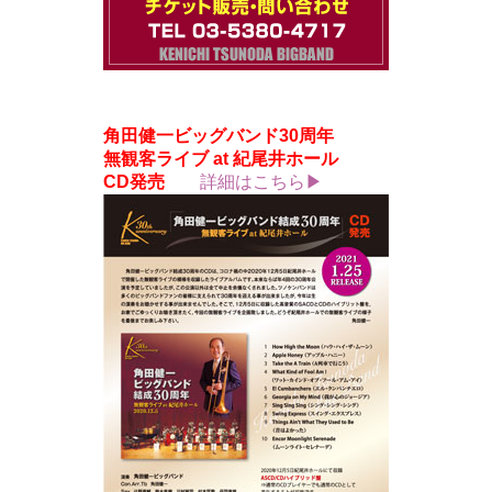
角田健一ビッグバンド30周年
無観客ライブ at 紀尾井ホール
CD発売
詳細はこちら▶