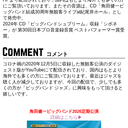
にご覧頂いております。またその音源は、CD「角田健一ビ
ッグバンド結成30周年無観客ライブat紀尾井ホール」とし
て発売中。
2024年 CD「ビッグバンドシュプリーム」収録「シボネ
ー」が 第30回日本プロ音楽録音賞 ベストパフォーマー賞受
賞。
コメント
コロナ禍の2020年12月5日に収録した無観客公演のダイジ
ェスト版がYouTubeにて配信されており、国内はもとより
海外でも多くの方にご覧頂いております。最近はジャズを
聴く人が減少しておりますが、今回の配信で、少しでも多
くの方が「ビッグバンド ジャズ」に興味をもって頂けると
嬉しいです。
角田健一ビッグバンド2026定期公演
詳細はこちら▶