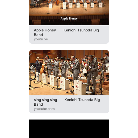
Apple Honey Kenichi Tsunoda Big
Band
youtu.be
sing sing sing Kenichi Tsunoda Big
Band
youtube.com