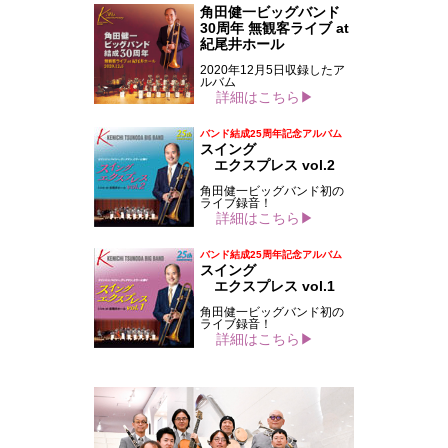
角田健一ビッグバンド
30周年 無観客ライブ at
紀尾井ホール
2020年12月5日収録したア
ルバム
詳細はこちら▶
バンド結成25周年記念アルバム
スイング
エクスプレス vol.2
角田健一ビッグバンド初の
ライブ録音！
詳細はこちら▶
バンド結成25周年記念アルバム
スイング
エクスプレス vol.1
角田健一ビッグバンド初の
ライブ録音！
詳細はこちら▶